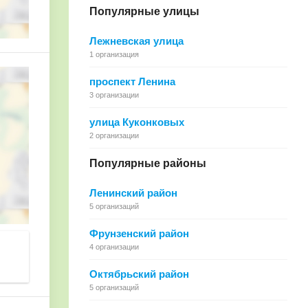
Популярные улицы
Лежневская улица
1 организация
проспект Ленина
3 организации
улица Куконковых
2 организации
Популярные районы
Ленинский район
5 организаций
Фрунзенский район
4 организации
Октябрьский район
5 организаций