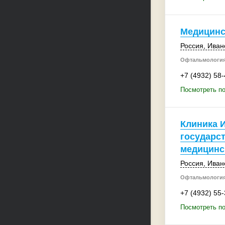
Медицинс
Россия
,
Иван
Офтальмология
+7 (4932) 58
Посмотреть по
Клиника 
государс
медицинс
Россия
,
Иван
Офтальмология
+7 (4932) 55
Посмотреть по