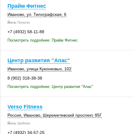
Прайм Фитнес
Иваново
,
ул. Типографская, 6
Йога:
Пилатес
+7 (4932) 58-11-88
Посмотреть подробнее: Прайм Фитнес
Центр развития "Апас"
Иваново
,
улица Куконковых
,
102
8 (902) 318-38-38
Посмотреть подробнее: Центр развития "Апас"
Verso Fitness
Россия
,
Иваново
, Шереметевский проспект,
85Г
Йога:
Шейпинг
+7 (4932) 34-57-25