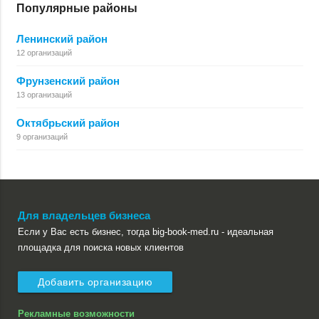
Популярные районы
Ленинский район
12 организаций
Фрунзенский район
13 организаций
Октябрьский район
9 организаций
Для владельцев бизнеса
Если у Вас есть бизнес, тогда big-book-med.ru - идеальная
площадка для поиска новых клиентов
Добавить организацию
Рекламные возможности