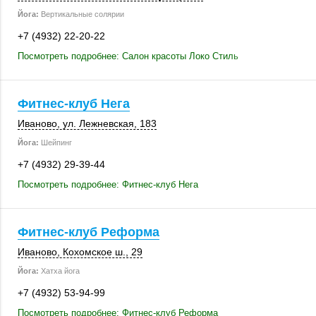
Йога:
Вертикальные солярии
+7 (4932) 22-20-22
Посмотреть подробнее: Салон красоты Локо Стиль
Фитнес-клуб Нега
Иваново
,
ул. Лежневская
,
183
Йога:
Шейпинг
+7 (4932) 29-39-44
Посмотреть подробнее: Фитнес-клуб Нега
Фитнес-клуб Реформа
Иваново
,
Кохомское ш., 29
Йога:
Хатха йога
+7 (4932) 53-94-99
Посмотреть подробнее: Фитнес-клуб Реформа