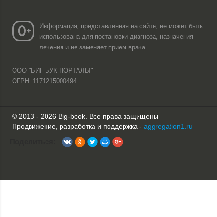
Информация, представленная на сайте, не может быть
использована для постановки диагноза, назначения
лечения и не заменяет прием врача.
ООО "БИГ БУК ПОРТАЛЫ"
ОГРН: 1171215000494
© 2013 - 2026 Big-book. Все права защищены
Продвижение, разработка и поддержка -
aggregation1.ru
Поделиться: