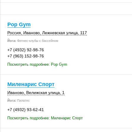
Pop Gym
Россия
,
Иваново
,
Лежневская улица
,
117
Йога:
Фитнес-клубы с бассейном
+7 (4932) 92-98-76
+7 (963) 152-98-76
Посмотреть подробнее: Pop Gym
Миленарис Спорт
Иваново
,
Велижская улица, 1
Йога:
Пилатес
+7 (4932) 93-62-41
Посмотреть подробнее: Миленарис Спорт