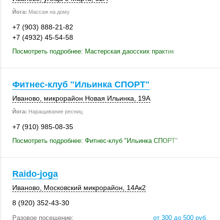
Йога:
Массаж на дому
+7 (903) 888-21-82
+7 (4932) 45-54-58
Посмотреть подробнее: Мастерская даосских практик
Фитнес-клуб "Ильинка СПОРТ"
Иваново
, микрорайон Новая Ильинка,
19А
Йога:
Наращивание ресниц
+7 (910) 985-08-35
Посмотреть подробнее: Фитнес-клуб "Ильинка СПОРТ"
Raido-joga
Иваново
, Московский микрорайон,
14Ак2
8 (920) 352-43-30
Разовое посещение:
от 300 до 500 руб.