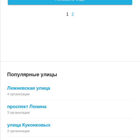
1
2
Популярные улицы
Лежневская улица
4 организации
проспект Ленина
3 организации
улица Куконковых
2 организации