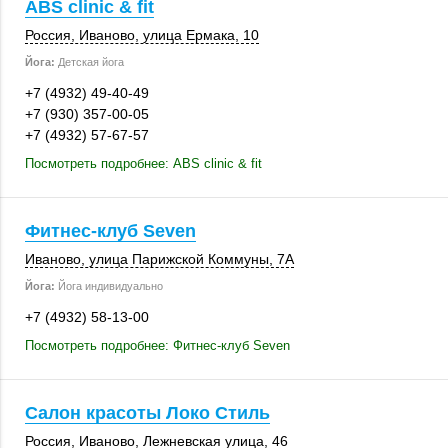
ABS clinic & fit
Россия
,
Иваново
,
улица Ермака, 10
Йога:
Детская йога
+7 (4932) 49-40-49
+7 (930) 357-00-05
+7 (4932) 57-67-57
Посмотреть подробнее: ABS clinic & fit
Фитнес-клуб Seven
Иваново
, улица Парижской Коммуны, 7А
Йога:
Йога индивидуально
+7 (4932) 58-13-00
Посмотреть подробнее: Фитнес-клуб Seven
Салон красоты Локо Стиль
Россия
,
Иваново
, Лежневская улица, 46