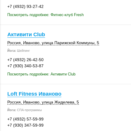
+7 (4932) 93-27-42
Посмотреть подробнее: Фитнес-клуб Fresh
Активити Club
Россия
,
Иваново
, улица Парижской Коммуны, 5
Йога:
Шейпинг
+7 (4932) 26-42-50
+7 (930) 340-53-87
Посмотреть подробнее: Активити Club
Loft Fitness Иваново
Россия
,
Иваново
,
улица Жиделева, 5
Йога:
СПА-программы
+7 (4932) 57-59-99
+7 (930) 347-59-99