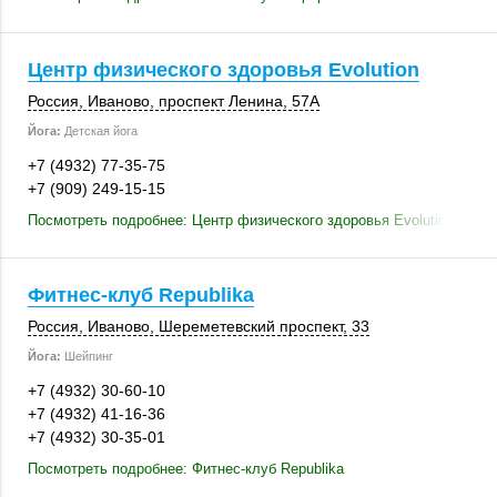
Центр физического здоровья Evolution
Россия
,
Иваново
,
проспект Ленина
,
57А
Йога:
Детская йога
+7 (4932) 77-35-75
+7 (909) 249-15-15
Посмотреть подробнее: Центр физического здоровья Evolution
Фитнес-клуб Republika
Россия
,
Иваново
, Шереметевский проспект, 33
Йога:
Шейпинг
+7 (4932) 30-60-10
+7 (4932) 41-16-36
+7 (4932) 30-35-01
Посмотреть подробнее: Фитнес-клуб Republika