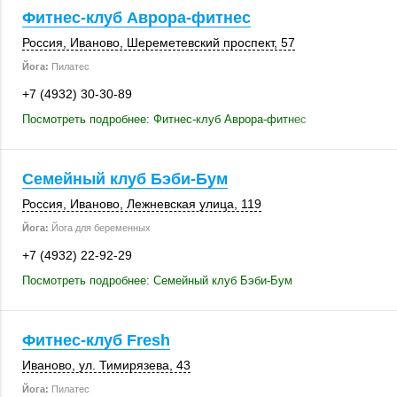
Фитнес-клуб Аврора-фитнес
Россия
,
Иваново
, Шереметевский проспект, 57
Йога:
Пилатес
+7 (4932) 30-30-89
Посмотреть подробнее: Фитнес-клуб Аврора-фитнес
Семейный клуб Бэби-Бум
Россия
,
Иваново
,
Лежневская улица
,
119
Йога:
Йога для беременных
+7 (4932) 22-92-29
Посмотреть подробнее: Семейный клуб Бэби-Бум
Фитнес-клуб Fresh
Иваново
,
ул. Тимирязева, 43
Йога:
Пилатес