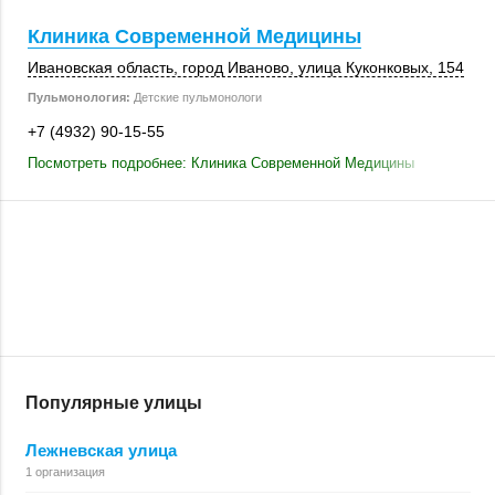
Клиника Современной Медицины
Ивановская область
,
город Иваново
,
улица Куконковых
,
154
Пульмонология:
Детские пульмонологи
+7 (4932) 90-15-55
Посмотреть подробнее: Клиника Современной Медицины
Популярные улицы
Лежневская улица
1 организация