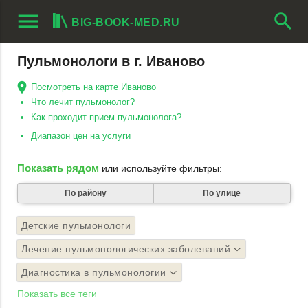
menu
search
BIG-BOOK-MED.RU
Пульмонологи в г. Иваново
Посмотреть на карте Иваново
Что лечит пульмонолог?
Как проходит прием пульмонолога?
Диапазон цен на услуги
Показать рядом
или используйте фильтры:
По району
По улице
Детские пульмонологи
Лечение пульмонологических заболеваний
Диагностика в пульмонологии
Показать все теги