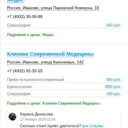
Россия
,
Иваново
, улица Парижской Коммуны, 16
+7 (4932) 30-08-88
Спирография:
500 руб.
Подробнее о ценах: Медис
Клиника Современной Медицины
Россия
,
Иваново
,
улица Куконковых
,
142
+7 (4932) 92-35-55
Прием пульмонолога первичный:
800 руб.
Бронхоскопия:
3000 руб.
Спирография:
450 руб.
Подробнее о ценах: Клиника Современной Медицины
Карина Денисова
17 Января 2018 02:04
Сколько стоит приёс диетолога?
все отзывы