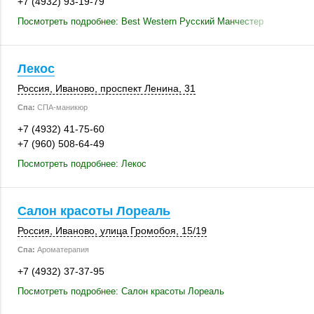
+7 (4932) 93-19-79
Посмотреть подробнее: Best Western Русский Манчестер
Лекос
Россия
,
Иваново
,
проспект Ленина, 31
Спа:
СПА-маникюр
+7 (4932) 41-75-60
+7 (960) 508-64-49
Посмотреть подробнее: Лекос
Салон красоты Лореаль
Россия
,
Иваново
,
улица Громобоя
,
15/19
Спа:
Ароматерапия
+7 (4932) 37-37-95
Посмотреть подробнее: Салон красоты Лореаль