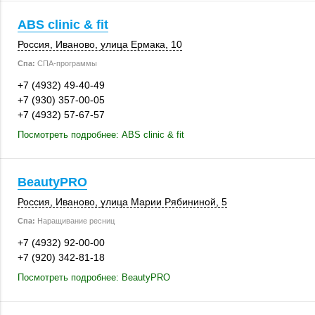
ABS clinic & fit
Россия
,
Иваново
,
улица Ермака, 10
Спа:
СПА-программы
+7 (4932) 49-40-49
+7 (930) 357-00-05
+7 (4932) 57-67-57
Посмотреть подробнее: ABS clinic & fit
BeautyPRO
Россия
,
Иваново
, улица Марии Рябининой, 5
Спа:
Наращивание ресниц
+7 (4932) 92-00-00
+7 (920) 342-81-18
Посмотреть подробнее: BeautyPRO