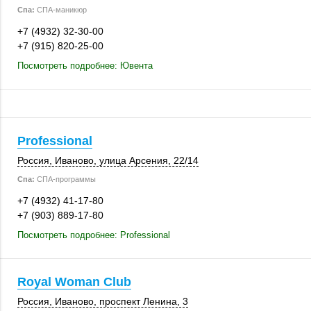
Спа:
СПА-маникюр
+7 (4932) 32-30-00
+7 (915) 820-25-00
Посмотреть подробнее: Ювента
Professional
Россия
,
Иваново
,
улица Арсения
,
22/14
Спа:
СПА-программы
+7 (4932) 41-17-80
+7 (903) 889-17-80
Посмотреть подробнее: Professional
Royal Woman Club
Россия
,
Иваново
,
проспект Ленина, 3