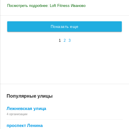
Посмотреть подробнее: Loft Fitness Иваново
Показать еще
1
2
3
Популярные улицы
Лежневская улица
4 организации
проспект Ленина