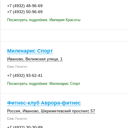
+7 (4932) 48-96-69
+7 (4932) 50-96-69
Посмотреть подробнее: Империя Красоты
Миленарис Спорт
Иваново
,
Велижская улица, 1
Спа:
Пилатес
+7 (4932) 93-62-41
Посмотреть подробнее: Миленарис Спорт
Фитнес-клуб Аврора-фитнес
Россия
,
Иваново
, Шереметевский проспект, 57
Спа:
Пилатес
+7 (4932) 30-30-89