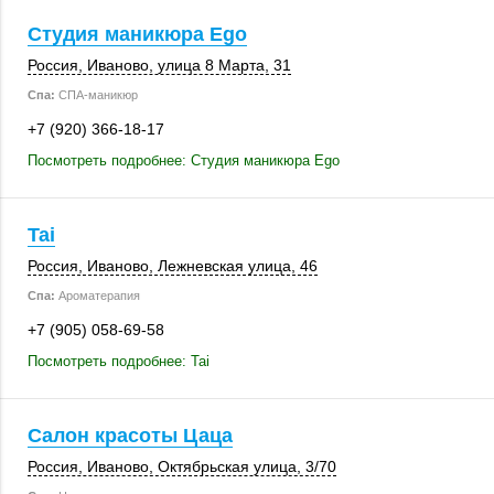
Студия маникюра Ego
Россия
,
Иваново
,
улица 8 Марта, 31
Спа:
СПА-маникюр
+7 (920) 366-18-17
Посмотреть подробнее: Студия маникюра Ego
Tai
Россия
,
Иваново
, Лежневская улица, 46
Спа:
Ароматерапия
+7 (905) 058-69-58
Посмотреть подробнее: Tai
Салон красоты Цаца
Россия
,
Иваново
,
Октябрьская улица
,
3/70