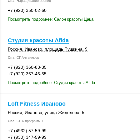
Спа:
Наращивание ресниц
+7 (920) 350-02-60
Посмотреть подробнее: Салон красоты Цаца
Студия красоты Afida
Россия
,
Иваново
,
площадь Пушкина, 9
Спа:
СПА-маникюр
+7 (920) 360-83-35
+7 (920) 367-46-55
Посмотреть подробнее: Студия красоты Afida
Loft Fitness Иваново
Россия
,
Иваново
,
улица Жиделева, 5
Спа:
СПА-программы
+7 (4932) 57-59-99
+7 (930) 347-59-99