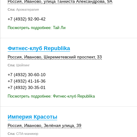
Россия
,
Иваново
, улица Танкиста Александрова, 9А
Спа:
Ароматерапия
+7 (4932) 92-90-42
Посмотреть подробнее: Тай Ли
Фитнес-клуб Republika
Россия
,
Иваново
, Шереметевский проспект, 33
Спа:
Шейпинг
+7 (4932) 30-60-10
+7 (4932) 41-16-36
+7 (4932) 30-35-01
Посмотреть подробнее: Фитнес-клуб Republika
Империя Красоты
Россия
,
Иваново
,
Зелёная улица, 39
Спа:
СПА-маникюр