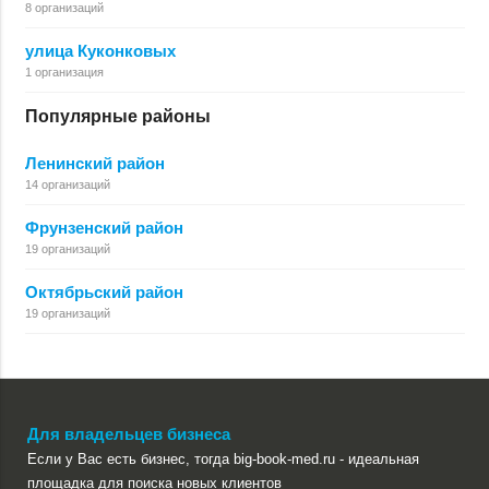
8 организаций
улица Куконковых
1 организация
Популярные районы
Ленинский район
14 организаций
Фрунзенский район
19 организаций
Октябрьский район
19 организаций
Для владельцев бизнеса
Если у Вас есть бизнес, тогда big-book-med.ru - идеальная
площадка для поиска новых клиентов