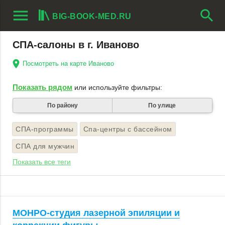
menu
search
BIG-BOOK-MED.RU
СПА-салоны в г. Иваново
Посмотреть на карте Иваново
Показать рядом
или используйте фильтры:
По району
По улице
СПА-программы
Спа-центры с бассейном
СПА для мужчин
Показать все теги
МОНРО-студия лазерной эпиляции и