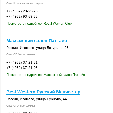
Спа:
Коллагеновые солярии
+7 (4932) 20-23-73
+7 (4932) 93-59-35
Посмотреть подробнее: Royal Woman Club
Массажный салон Паттайя
Россия
,
Иваново
,
улица Батурина, 23
Спа:
СПА-программы
+7 (4932) 37-21-51
+7 (4932) 37-21-08
Посмотреть подробнее: Массажный салон Паттайя
Best Western Русский Манчестер
Россия
,
Иваново
,
улица Бубнова, 44
Спа:
СПА-программы